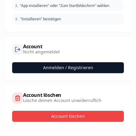
2
.
"App installieren" oder "Zum Startbildschirm" wählen
3
.
"Installieren" bestätigen
Account
Nicht angemeldet
Anmelden / Registrieren
Account löschen
Lösche deinen Account unwiderruflich
Account löschen